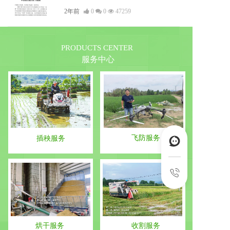
知
2年前
0
0
47259
PRODUCTS CENTER
服务中心
飞防服务
插秧服务
烘干服务 
收割服务