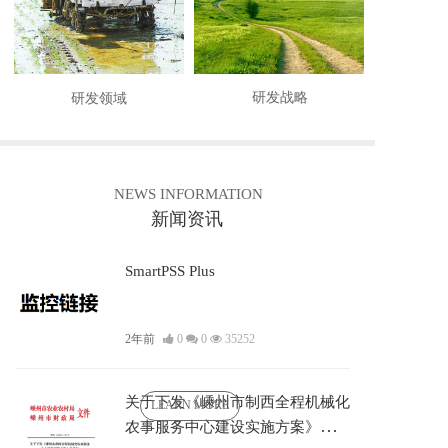
研发战略
研发领域
NEWS INFORMATION
新闻资讯
SmartPSS Plus
2年前
0
0
35252
关于下发《嵊州市制西全程机械化
LEARN MORE
农事服务中心建设实施方案》的通