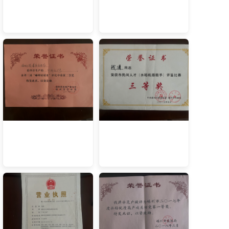
微信图片_20231222173510
微信图片_20231222173522