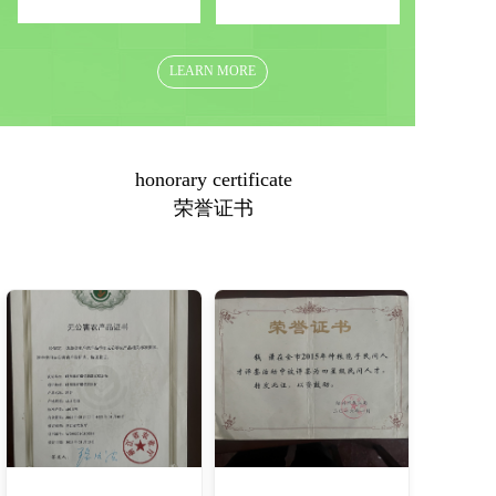
LEARN MORE
honorary certificate  
荣誉证书  
微信图片_20231222173343
微信图片_20231222173452